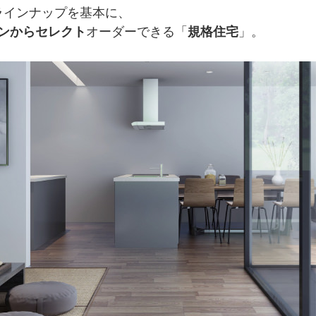
ラインナップを基本に、
ンからセレクト
オーダーできる「
規格住宅
」。