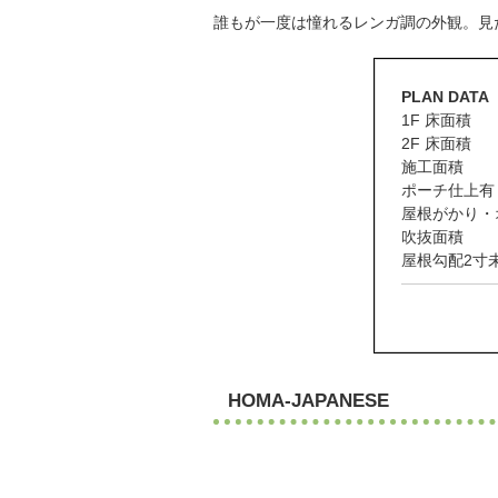
誰もが一度は憧れるレンガ調の外観。見
PLAN DATA
1F 床面積
2F 床面積
施工面積
ポーチ仕上有
屋根がかり・
吹抜面積
屋根勾配2寸
...
HOMA-JAPANESE