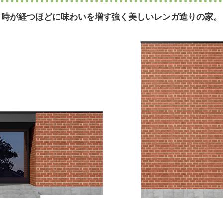
時が経つほどに味わいを増す
強く美しいレンガ造りの家。