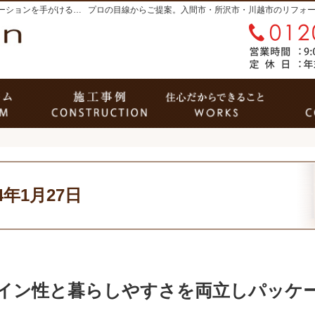
入間市・所沢市・川越市のリフォーム・リノベーションを手がける工務店なら住心（じゅうしん）
リフォーム
リフォームフォトギャラリー
住心
24年1月27日
イン性と暮らしやすさを両立し
パッケ