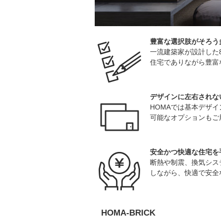
豊富な選択肢がそろう
一流建築家が設計した
住宅でありながら豊富
デザインに左右されな
HOMAでは基本デザ
可能なオプションもご
安全かつ快適な住宅を
断熱や制震、換気シス
しながら、快適で安全
HOMA-BRICK