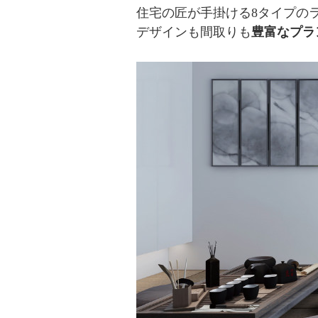
住宅の匠が手掛ける8タイプの
デザインも間取りも
豊富なプラ