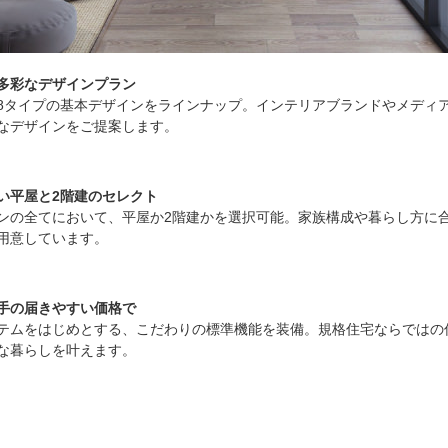
多彩なデザインプラン
8タイプの基本デザインをラインナップ。インテリアブランドやメディ
なデザインをご提案します。
い平屋と2階建のセレクト
インの全てにおいて、平屋か2階建かを選択可能。家族構成や暮らし方に
用意しています。
手の届きやすい価格で
テムをはじめとする、こだわりの標準機能を装備。規格住宅ならではの
な暮らしを叶えます。