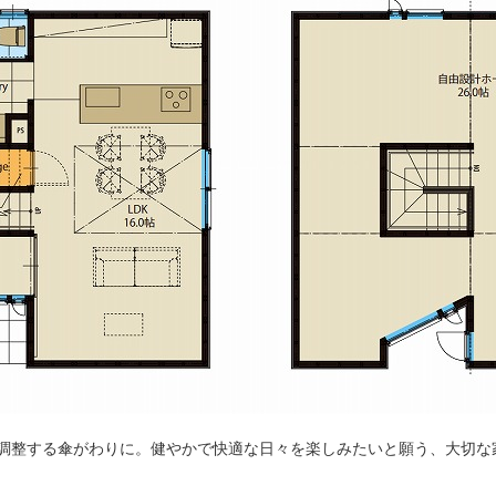
調整する傘がわりに。健やかで快適な日々を楽しみたいと願う、大切な