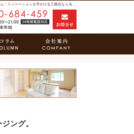
プロの目線からご提案。入間市・所沢市・川越市のリフォーム・リノベーションを手がける工務店なら当社へ。
0120-684-459
お問合せ
営業時間9:00～21:00（24時間電話対応） 
だからできること
家づくりコラム
会社案内
ージング。