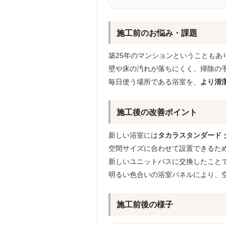
施工前のお悩み・課題
築25年のマンションということも
壁や床の汚れが落ちにくく、掃除の
毎日使う場所である浴室を、
より清
施工後の改善ポイント
新しい浴室には
タカラスタンダード
空間サイズに合わせて設置できるた
新しいユニットバスに交換したこと
明るい色合いの浴室パネルにより、
施工前後の様子