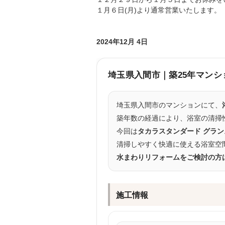
１月６日(月)より通常営業いたします。
2024年12月 4日
埼玉県入間市｜築25年マンシ
埼玉県入間市のマンションにて、
築年数の経過により、浴室の清掃
今回は
タカラスタンダード グラ
清掃しやすく快適に使える浴室空
水まわりリフォームをご検討の方
施工情報