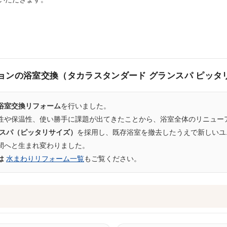
ョンの浴室交換（タカラスタンダード グランスパ ピッタ
浴室交換リフォーム
を行いました。
性や保温性、使い勝手に課題が出てきたことから、浴室全体のリニュー
ンスパ（ピッタリサイズ）
を採用し、既存浴室を撤去したうえで新しいユ
間へと生まれ変わりました。
は
水まわりリフォーム一覧
もご覧ください。