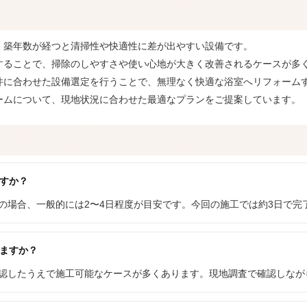
、築年数が経つと清掃性や快適性に差が出やすい設備です。
することで、掃除のしやすさや使い心地が大きく改善されるケースが多
件に合わせた設備選定を行うことで、無理なく快適な浴室へリフォーム
ームについて、現地状況に合わせた最適なプランをご提案しています。
ですか？
換の場合、一般的には2〜4日程度が目安です。今回の施工では約3日で完
きますか？
を確認したうえで施工可能なケースが多くあります。現地調査で確認しなが