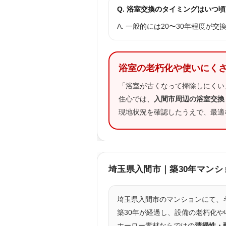
Q. 浴室交換のタイミングはいつ
A. 一般的には20〜30年程度
浴室の老朽化や使いにく
「浴室が古くなって掃除しにくい
住心では、
入間市周辺の浴室交換
現地状況を確認したうえで、最適
埼玉県入間市｜築30年マン
埼玉県入間市のマンションにて、
築30年が経過し、設備の老朽化
ホーロー素材ならではの
清掃性・