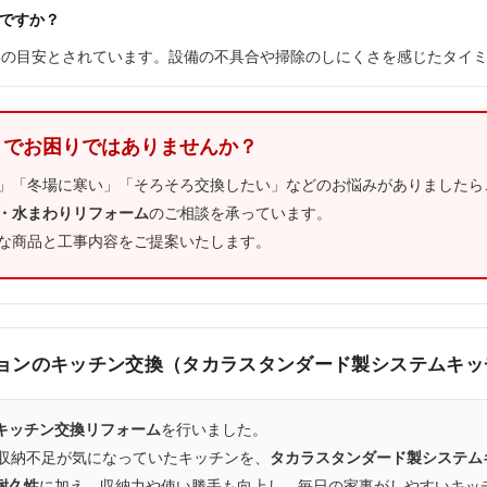
頃ですか？
が交換の目安とされています。設備の不具合や掃除のしにくさを感じたタイ
さでお困りではありませんか？
」「冬場に寒い」「そろそろ交換したい」などのお悩みがありましたら
・水まわりリフォーム
のご相談を承っています。
な商品と工事内容をご提案いたします。
ションのキッチン交換（タカラスタンダード製システムキ
キッチン交換リフォーム
を行いました。
や収納不足が気になっていたキッチンを、
タカラスタンダード製システム
耐久性
に加え、収納力や使い勝手も向上し、毎日の家事がしやすいキッ