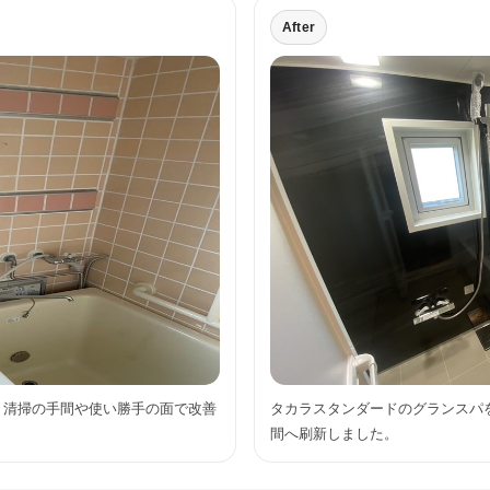
After
、清掃の手間や使い勝手の面で改善
タカラスタンダードのグランスパ
間へ刷新しました。