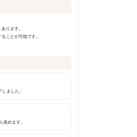
くあります。
することが可能です。
了しました。
ら進めます。