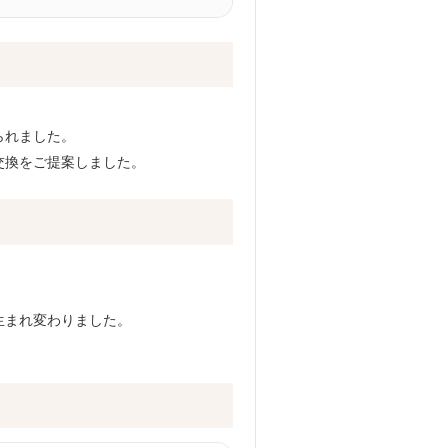
られました。
交換をご提案しました。
生まれ変わりました。