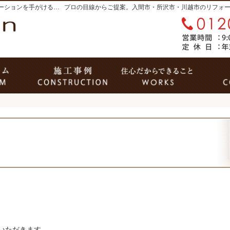
入間市・所沢市・川越市のリフォーム・リノベーションを手がける工務店なら住心（じゅうしん）
リフォーム
リフォームフォトギャラリー
住心
いただきます。