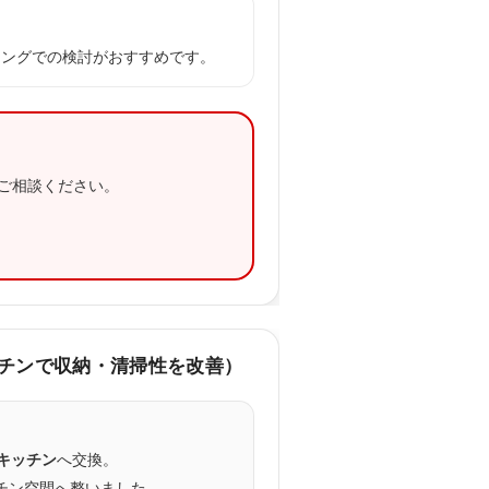
ミングでの検討がおすすめです。
ご相談ください。
ッチンで収納・清掃性を改善）
キッチン
へ交換。
チン空間へ整いました。