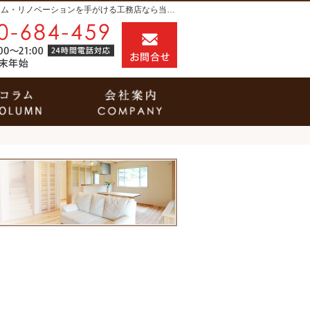
プロの目線からご提案。入間市・所沢市・川越市のリフォーム・リノベーションを手がける工務店なら当社へ。
0120-684-459
お問合せ
営業時間9:00～21:00（24時間電話対応） 
だからできること
家づくりコラム
会社案内