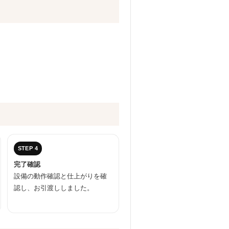
STEP 4
完了確認
設備の動作確認と仕上がりを確
認し、お引渡ししました。