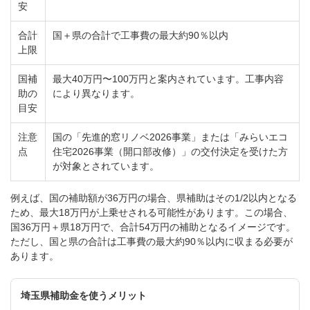
安
合計
国＋県の合計で工事費の最大約90％以内
上限
国補
最大40万円〜100万円と案内されています。工事内容
助の
により異なります。
目安
注意
国の「先進的窓リノベ2026事業」または「みらいエコ
点
住宅2026事業（開口部改修）」の交付決定を受けた方
が対象とされています。
例えば、国の補助額が36万円の場合、県補助はその1/2以内となる
ため、最大18万円が上乗せされる可能性があります。この場合、
国36万円＋県18万円で、合計54万円の補助となるイメージです。
ただし、国と県の合計は工事費の最大約90％以内に収まる必要が
あります。
埼玉県補助金を使うメリット