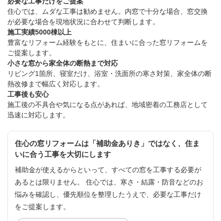
必要な工事だけをご提案
住心では、ムダな工事は勧めません。内窓で十分な場合、窓交換
が必要な場合を現地状況に合わせて判断します。
施工実績5000棟以上
豊富なリフォーム経験をもとに、住まいに合った窓リフォームを
ご提案します。
小さな窓から家全体の断熱まで対応
リビング1箇所、寝室だけ、浴室・洗面所の寒さ対策、家全体の断
熱改修まで幅広く対応します。
工事後も安心
施工後の不具合や気になる点があれば、地域密着の工務店として
迅速に対応します。
住心の窓リフォームは「補助金ありき」ではなく、住ま
いに合う工事を大切にします
補助金が使えるからといって、すべての窓を工事する必要が
あるとは限りません。 住心では、寒さ・結露・防音などのお
悩みを確認し、優先順位を整理したうえで、必要な工事だけ
をご提案します。