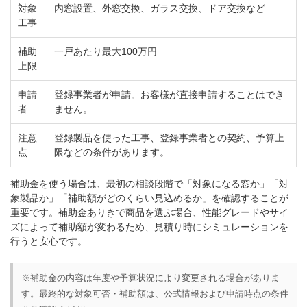
対象
内窓設置、外窓交換、ガラス交換、ドア交換など
工事
補助
一戸あたり最大100万円
上限
申請
登録事業者が申請。お客様が直接申請することはでき
者
ません。
注意
登録製品を使った工事、登録事業者との契約、予算上
点
限などの条件があります。
補助金を使う場合は、最初の相談段階で「対象になる窓か」「対
象製品か」「補助額がどのくらい見込めるか」を確認することが
重要です。補助金ありきで商品を選ぶ場合、性能グレードやサイ
ズによって補助額が変わるため、見積り時にシミュレーションを
行うと安心です。
※補助金の内容は年度や予算状況により変更される場合がありま
す。最終的な対象可否・補助額は、公式情報および申請時点の条件