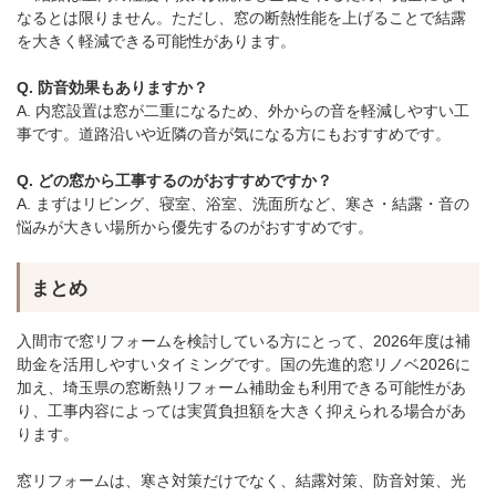
なるとは限りません。ただし、窓の断熱性能を上げることで結露
を大きく軽減できる可能性があります。
Q. 防音効果もありますか？
A. 内窓設置は窓が二重になるため、外からの音を軽減しやすい工
事です。道路沿いや近隣の音が気になる方にもおすすめです。
Q. どの窓から工事するのがおすすめですか？
A. まずはリビング、寝室、浴室、洗面所など、寒さ・結露・音の
悩みが大きい場所から優先するのがおすすめです。
まとめ
入間市で窓リフォームを検討している方にとって、2026年度は補
助金を活用しやすいタイミングです。国の先進的窓リノベ2026に
加え、埼玉県の窓断熱リフォーム補助金も利用できる可能性があ
り、工事内容によっては実質負担額を大きく抑えられる場合があ
ります。
窓リフォームは、寒さ対策だけでなく、結露対策、防音対策、光