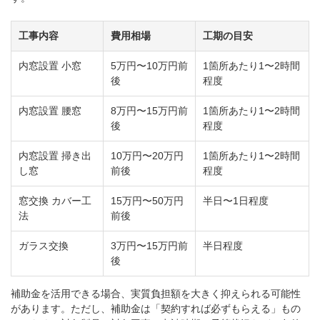
工事内容
費用相場
工期の目安
内窓設置 小窓
5万円〜10万円前
1箇所あたり1〜2時間
後
程度
内窓設置 腰窓
8万円〜15万円前
1箇所あたり1〜2時間
後
程度
内窓設置 掃き出
10万円〜20万円
1箇所あたり1〜2時間
し窓
前後
程度
窓交換 カバー工
15万円〜50万円
半日〜1日程度
法
前後
ガラス交換
3万円〜15万円前
半日程度
後
補助金を活用できる場合、実質負担額を大きく抑えられる可能性
があります。ただし、補助金は「契約すれば必ずもらえる」もの