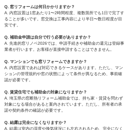
Q. 窓リフォームは何日かかりますか？
A. 内窓設置は1窓あたり1〜2時間程度、複数箇所でも1日で完了す
ることが多いです。窓交換は工事内容により半日〜数日程度が目
安です。
Q. 補助金申請は自分で行う必要がありますか？
A. 先進的窓リノベ2026では、申請手続きや補助金の還元は登録事
業者が行います。お客様が直接申請することはできません。
Q. マンションでも窓リフォームできますか？
A. 内窓設置であれば対応できるケースがあります。ただし、マン
ションの管理規約や窓の状態によって条件が異なるため、事前確
認が必要です。
Q. 賃貸住宅でも補助金の対象になりますか？
A. 埼玉県の窓断熱リフォーム補助金では、持ち家・賃貸を問わず
対象になる場合があると案内されています。ただし、所有者の承
諾や契約条件の確認が必要です。
Q. 結露は完全になくなりますか？
A. 結露は室内の湿度や換気状況にも左右されるため、完全になく