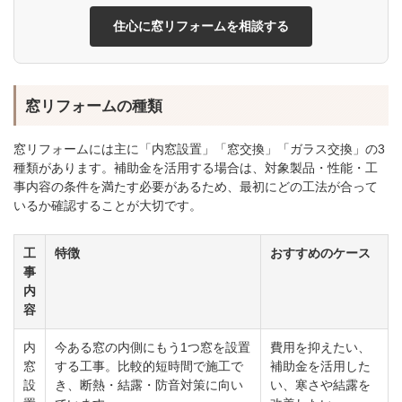
住心に窓リフォームを相談する
窓リフォームの種類
窓リフォームには主に「内窓設置」「窓交換」「ガラス交換」の3
種類があります。補助金を活用する場合は、対象製品・性能・工
事内容の条件を満たす必要があるため、最初にどの工法が合って
いるか確認することが大切です。
工
特徴
おすすめのケース
事
内
容
内
今ある窓の内側にもう1つ窓を設置
費用を抑えたい、
窓
する工事。比較的短時間で施工で
補助金を活用した
設
き、断熱・結露・防音対策に向い
い、寒さや結露を