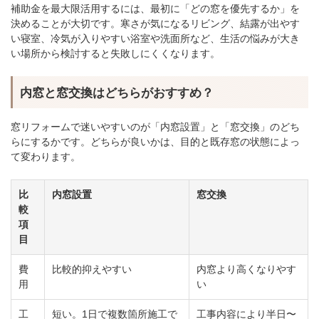
補助金を最大限活用するには、最初に「どの窓を優先するか」を
決めることが大切です。寒さが気になるリビング、結露が出やす
い寝室、冷気が入りやすい浴室や洗面所など、生活の悩みが大き
い場所から検討すると失敗しにくくなります。
内窓と窓交換はどちらがおすすめ？
窓リフォームで迷いやすいのが「内窓設置」と「窓交換」のどち
らにするかです。どちらが良いかは、目的と既存窓の状態によっ
て変わります。
比
内窓設置
窓交換
較
項
目
費
比較的抑えやすい
内窓より高くなりやす
用
い
工
短い。1日で複数箇所施工で
工事内容により半日〜