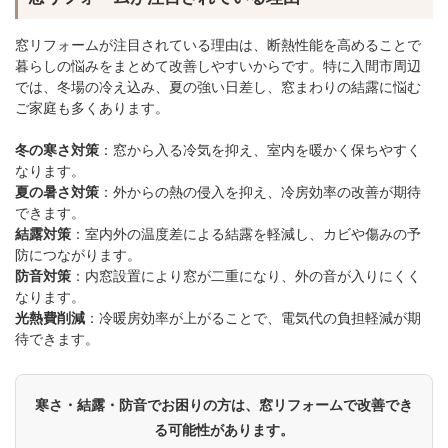
窓リフォームが注目されている理由は、断熱性能を高めることで
暮らしの悩みをまとめて改善しやすいからです。特に入間市周辺
では、冬場の冷え込み、夏の強い日差し、窓まわりの結露に悩む
ご家庭も多くあります。
冬の寒さ対策
：窓から入る冷気を抑え、室内を暖かく保ちやすく
なります。
夏の暑さ対策
：外からの熱の侵入を抑え、冷房効率の改善が期待
できます。
結露対策
：室内外の温度差による結露を軽減し、カビや傷みの予
防につながります。
防音対策
：内窓設置により窓が二重になり、外の音が入りにくく
なります。
光熱費削減
：冷暖房効率が上がることで、電気代の負担軽減が期
待できます。
寒さ・結露・防音でお困りの方は、窓リフォームで改善でき
る可能性があります。