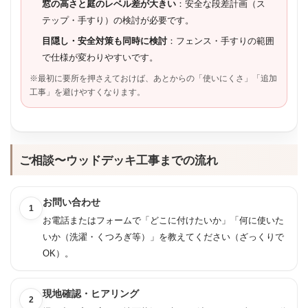
窓の高さと庭のレベル差が大きい
：安全な段差計画（ス
テップ・手すり）の検討が必要です。
目隠し・安全対策も同時に検討
：フェンス・手すりの範囲
で仕様が変わりやすいです。
※最初に要所を押さえておけば、あとからの「使いにくさ」「追加
工事」を避けやすくなります。
ご相談〜ウッドデッキ工事までの流れ
お問い合わせ
1
お電話またはフォームで「どこに付けたいか」「何に使いた
いか（洗濯・くつろぎ等）」を教えてください（ざっくりで
OK）。
現地確認・ヒアリング
2