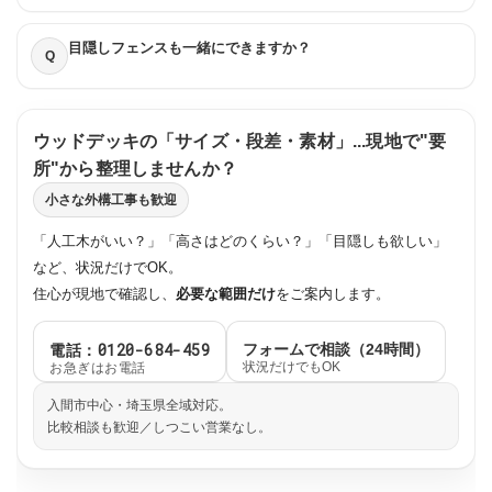
目隠しフェンスも一緒にできますか？
Q
ウッドデッキの「サイズ・段差・素材」...現地で"要
所"から整理しませんか？
小さな外構工事も歓迎
「人工木がいい？」「高さはどのくらい？」「目隠しも欲しい」
など、状況だけでOK。
住心が現地で確認し、
必要な範囲だけ
をご案内します。
電話：0120-684-459
フォームで相談（24時間）
お急ぎはお電話
状況だけでもOK
入間市中心・埼玉県全域対応。
比較相談も歓迎／しつこい営業なし。