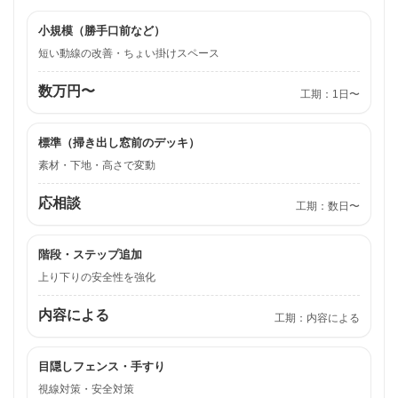
小規模（勝手口前など）
短い動線の改善・ちょい掛けスペース
数万円〜
工期：1日〜
標準（掃き出し窓前のデッキ）
素材・下地・高さで変動
応相談
工期：数日〜
階段・ステップ追加
上り下りの安全性を強化
内容による
工期：内容による
目隠しフェンス・手すり
視線対策・安全対策