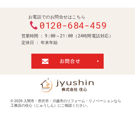
お電話でのお問合せはこちら
0120-684-459
9:00～21:00（24時間電話対応）
営業時間
定休日
年末年始
お問合せ・ご
© 2026
入間市・所沢市・川越市のリフォーム・リノベーションなら
工務店の住心（じゅうしん）
にご相談ください。