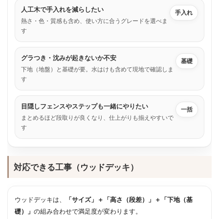
人工木で手入れを減らしたい
手入れ
熱さ・色・質感も含め、使い方に合うグレードを選べま
す
グラつき・沈みが起きないか不安
基礎
下地（地盤）と基礎が要。水はけも含めて現地で確認しま
す
目隠しフェンスやステップも一緒にやりたい
一括
まとめるほど段取りが良くなり、仕上がりも揃えやすいで
す
対応できる工事（ウッドデッキ）
ウッドデッキは、
「サイズ」＋「高さ（段差）」＋「下地（基
礎）」
の組み合わせで満足度が変わります。