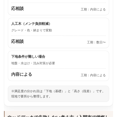
応相談
工期：内容による
人工木（メンテ負担軽減）
グレード・色・納まりで変動
応相談
工期：数日〜
下地条件が難しい場合
地盤・水はけ・沈み対策が必要
内容による
工期：内容による
※満足度の分かれ目は「下地（基礎）」と「高さ（段差）」です。
現地で要所から整理します。