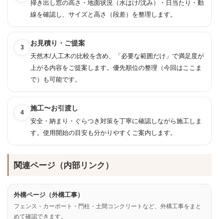
掃き出し窓の高さ・地面状況（水はけ/沈み）・日当たり・動
線を確認し、サイズと高さ（段差）を整理します。
お見積り・ご提案
3
天然木/人工木の比較を含め、「必要な範囲だけ」で満足度が
上がる内容をご提案します。優先順位の整理（今回はここま
で）も可能です。
施工〜お引渡し
4
安全・納まり・ぐらつき対策を丁寧に確認しながら施工しま
す。使用開始の目安も分かりやすくご案内します。
関連ページ（内部リンク）
外構ページ（外構工事）
フェンス・カーポート・門柱・土間コンクリートなど、外構工事をまと
めて確認できます。