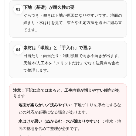
下地（基礎）が耐久性の要
03
ぐらつき・傾きは下地が原因になりやすいです。地面の
締まり・水はけを見て、束石や固定方法を適正に組み立
てます。
素材は「環境」と「手入れ」で選ぶ
04
日当たり・雨当たり・利用頻度で向き不向きが出ます。
天然木/人工木を「メリットだけ」でなく注意点も含め
て整理します。
注意：下記に当てはまると、工事内容が増えやすい傾向があ
ります
地面が柔らかい／沈みやすい
：下地づくりを厚めにするな
どの対応が必要になる場合があります。
水はけが悪い（ぬかるむ・水が溜まりやすい）
：排水・地
面の整地を含めて整理が必要です。