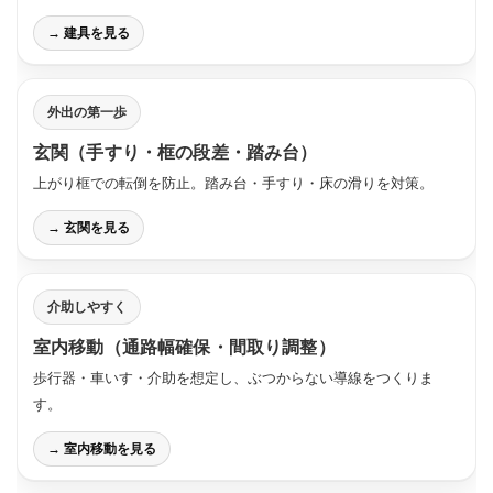
→ 建具を見る
外出の第一歩
玄関（手すり・框の段差・踏み台）
上がり框での転倒を防止。踏み台・手すり・床の滑りを対策。
→ 玄関を見る
介助しやすく
室内移動（通路幅確保・間取り調整）
歩行器・車いす・介助を想定し、ぶつからない導線をつくりま
す。
→ 室内移動を見る