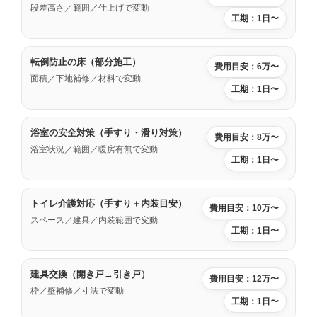
段差高さ／範囲／仕上げで変動
工期：1日〜
転倒防止の床（部分施工）
費用目安：6万〜
面積／下地補修／材料で変動
工期：1日〜
浴室の安全対策（手すり・滑り対策）
費用目安：8万〜
浴室状況／範囲／暖房有無で変動
工期：1日〜
トイレ介護対応（手すり＋内装目安）
費用目安：10万〜
スペース／建具／内装範囲で変動
工期：1日〜
建具交換（開き戸→引き戸）
費用目安：12万〜
枠／壁補修／寸法で変動
工期：1日〜