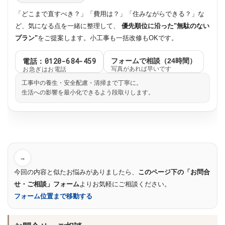
「どこまで直すべき？」「費用は？」「住みながらできる？」な
ど、気になる点を一緒に整理して、
優先順位に沿った"無駄のない
プラン"
をご提案します。小工事も一括改修もOKです。
電話：0120-684-459
フォームで相談（24時間）
お急ぎはお電話
写真があれば早いです
工事中の養生・安全配慮・清掃まで丁寧に。
生活への影響を最小化できるよう段取りします。
→
今回の内容と似たお悩みがありましたら、
このページ下の「お問合
せ・ご相談」フォーム
よりお気軽にご相談ください。
フォーム位置まで移動する