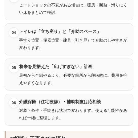
ヒートショックの不安がある場合は、暖房・断熱・滑りにく
い床をまとめて検討。
トイレは「立ち座り」と「介助スペース」
04
手すり位置・便器位置・建具（引き戸）で介助のしやすさが
変わります。
将来を見据えた「広げすぎない」計画
05
最初から全部やるより、必要な箇所から段階的に。費用を抑
えやすくなります。
介護保険（住宅改修）・補助制度は応相談
06
対象・条件・手続きは状況で変わります。使える可能性があ
れば一緒に整理します。