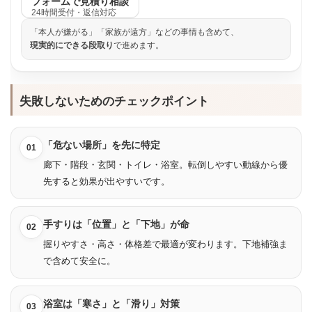
フォームで見積り相談
24時間受付・返信対応
「本人が嫌がる」「家族が遠方」などの事情も含めて、
現実的にできる段取り
で進めます。
失敗しないためのチェックポイント
「危ない場所」を先に特定
01
廊下・階段・玄関・トイレ・浴室。転倒しやすい動線から優
先すると効果が出やすいです。
手すりは「位置」と「下地」が命
02
握りやすさ・高さ・体格差で最適が変わります。下地補強ま
で含めて安全に。
浴室は「寒さ」と「滑り」対策
03