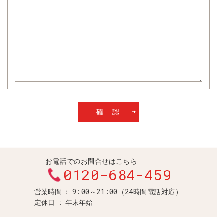
お電話でのお問合せはこちら
0120-684-459
9:00～21:00（24時間電話対応）
営業時間
定休日
年末年始