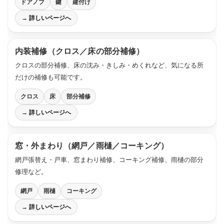
ドアノブ
鍵
建付け
→ 詳しいページへ
内装補修（クロス／床の部分補修）
クロスの部分補修、床の沈み・きしみ・めくれなど、気になる所
だけの補修も可能です。
クロス
床
部分補修
→ 詳しいページへ
窓・外まわり（網戸／雨樋／コーキング）
網戸張替え・戸車、窓まわり補修、コーキング補修、雨樋の部分
修理など。
網戸
雨樋
コーキング
→ 詳しいページへ