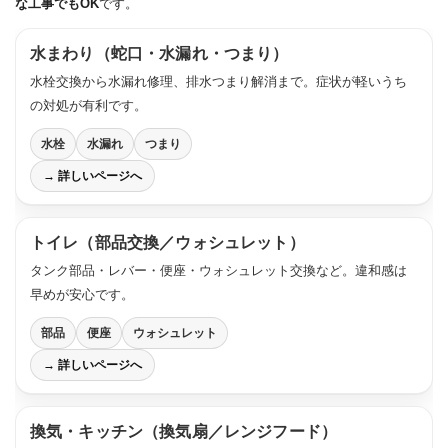
な工事でもOK
です。
水まわり（蛇口・水漏れ・つまり）
水栓交換から水漏れ修理、排水つまり解消まで。症状が軽いうち
の対処が有利です。
水栓
水漏れ
つまり
→ 詳しいページへ
トイレ（部品交換／ウォシュレット）
タンク部品・レバー・便座・ウォシュレット交換など。違和感は
早めが安心です。
部品
便座
ウォシュレット
→ 詳しいページへ
換気・キッチン（換気扇／レンジフード）