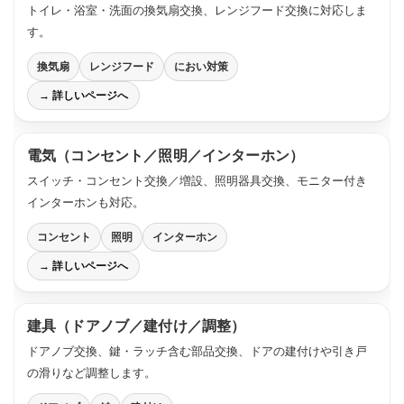
トイレ・浴室・洗面の換気扇交換、レンジフード交換に対応しま
す。
換気扇
レンジフード
におい対策
→ 詳しいページへ
電気（コンセント／照明／インターホン）
スイッチ・コンセント交換／増設、照明器具交換、モニター付き
インターホンも対応。
コンセント
照明
インターホン
→ 詳しいページへ
建具（ドアノブ／建付け／調整）
ドアノブ交換、鍵・ラッチ含む部品交換、ドアの建付けや引き戸
の滑りなど調整します。