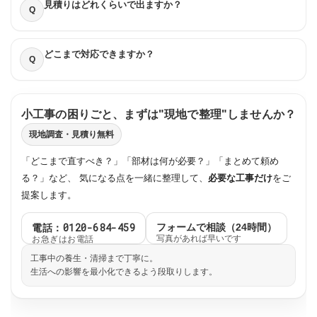
見積りはどれくらいで出ますか？
Q
どこまで対応できますか？
Q
小工事の困りごと、まずは"現地で整理"しませんか？
現地調査・見積り無料
「どこまで直すべき？」「部材は何が必要？」「まとめて頼め
る？」など、 気になる点を一緒に整理して、
必要な工事だけ
をご
提案します。
電話：0120-684-459
フォームで相談（24時間）
お急ぎはお電話
写真があれば早いです
工事中の養生・清掃まで丁寧に。
生活への影響を最小化できるよう段取りします。