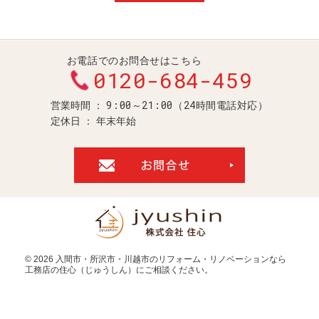
お電話でのお問合せはこちら
0120-684-459
9:00～21:00（24時間電話対応）
営業時間
定休日
年末年始
お問合せ・ご
© 2026
入間市・所沢市・川越市のリフォーム・リノベーションなら
工務店の住心（じゅうしん）
にご相談ください。