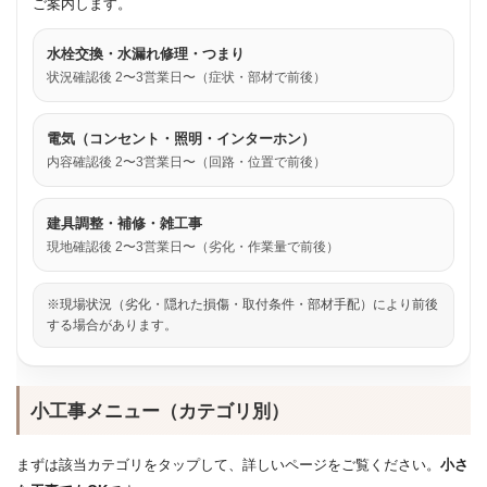
ご案内します。
水栓交換・水漏れ修理・つまり
状況確認後 2〜3営業日〜（症状・部材で前後）
電気（コンセント・照明・インターホン）
内容確認後 2〜3営業日〜（回路・位置で前後）
建具調整・補修・雑工事
現地確認後 2〜3営業日〜（劣化・作業量で前後）
※現場状況（劣化・隠れた損傷・取付条件・部材手配）により前後
する場合があります。
小工事メニュー（カテゴリ別）
まずは該当カテゴリをタップして、詳しいページをご覧ください。
小さ