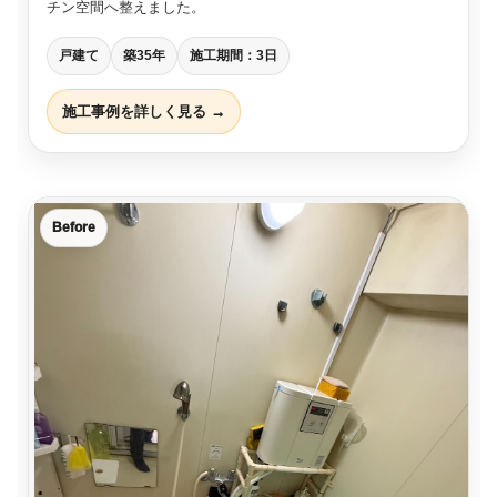
チン空間へ整えました。
戸建て
築35年
施工期間：3日
施工事例を詳しく見る →
Before