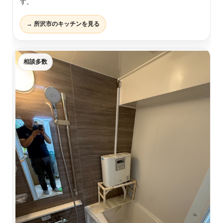
す。
→ 所沢市のキッチンを見る
相談多数