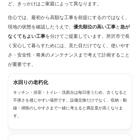
ど、きっかけはご家庭によって異なります。
住心では、最初から高額な工事を前提にするのではなく、
現地の状態を確認したうえで、
優先順位の高い工事
と
急が
なくてもよい工事
を分けてご提案しています。所沢市で長
く安心して暮らすためには、見た目だけでなく、使いやす
さ・安全性・将来のメンテナンスまで考えて計画すること
が重要です。
水回りの老朽化
キッチン・浴室・トイレ・洗面台は毎日使うため、古くなると
不便さを感じやすい場所です。設備交換だけでなく、収納・動
線・掃除のしやすさまで一緒に考えると満足度が高くなりま
す。