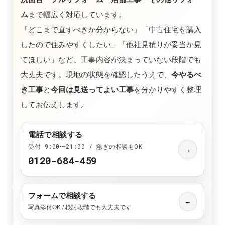
ム
まで幅広く対応しています。
「どこまで直すべきか分からない」「中古住宅を購入
したので住みやすくしたい」「他社見積りが妥当か見
てほしい」など、工事内容が決まっていない段階でも
大丈夫です。現地の状態を確認したうえで、
今やるべ
き工事
と
今回は見送ってよい工事
を分かりやすく整理
してお伝えします。
電話で相談する
受付 9:00〜21:00 / 急ぎの相談もOK
→
0120-684-459
フォームで相談する
→
写真添付OK / 検討段階でも大丈夫です