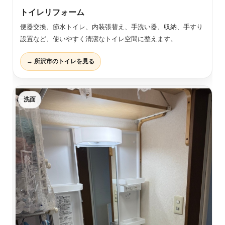
トイレリフォーム
便器交換、節水トイレ、内装張替え、手洗い器、収納、手すり
設置など、使いやすく清潔なトイレ空間に整えます。
→ 所沢市のトイレを見る
洗面