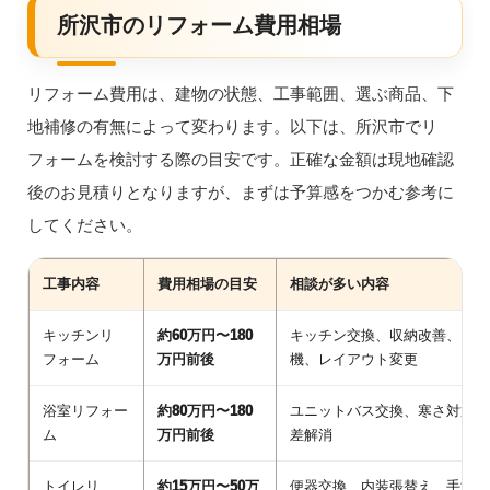
所沢市のリフォーム費用相場
リフォーム費用は、建物の状態、工事範囲、選ぶ商品、下
地補修の有無によって変わります。以下は、所沢市でリ
フォームを検討する際の目安です。正確な金額は現地確認
後のお見積りとなりますが、まずは予算感をつかむ参考に
してください。
工事内容
費用相場の目安
相談が多い内容
キッチンリ
約60万円〜180
キッチン交換、収納改善、レン
フォーム
万円前後
機、レイアウト変更
浴室リフォー
約80万円〜180
ユニットバス交換、寒さ対策、
ム
万円前後
差解消
トイレリ
約15万円〜50万
便器交換、内装張替え、手洗い