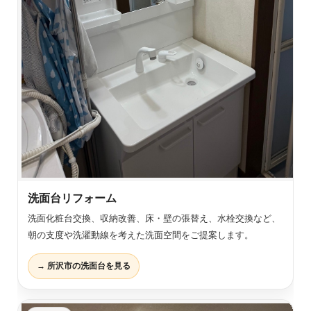
洗面台リフォーム
洗面化粧台交換、収納改善、床・壁の張替え、水栓交換など、
朝の支度や洗濯動線を考えた洗面空間をご提案します。
→ 所沢市の洗面台を見る