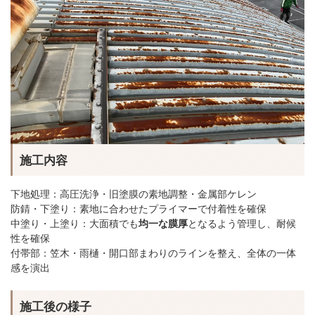
施工内容
下地処理：高圧洗浄・旧塗膜の素地調整・金属部ケレン
防錆・下塗り：素地に合わせたプライマーで付着性を確保
中塗り・上塗り：大面積でも
均一な膜厚
となるよう管理し、耐候
性を確保
付帯部：笠木・雨樋・開口部まわりのラインを整え、全体の一体
感を演出
施工後の様子