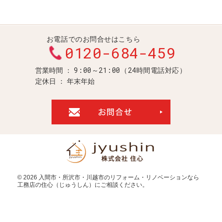
お電話でのお問合せはこちら
0120-684-459
9:00～21:00（24時間電話対応）
営業時間
定休日
年末年始
お問合せ・ご
© 2026
入間市・所沢市・川越市のリフォーム・リノベーションなら
工務店の住心（じゅうしん）
にご相談ください。