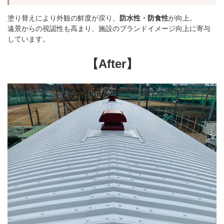
塗り替えにより外観の鮮度が戻り、
防水性・防食性
が向上。
遠景からの視認性も高まり、施設のブランドイメージ向上に寄与
しています。
【After】