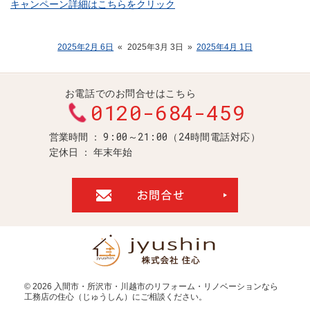
キャンペーン詳細はこちらをクリック
2025年2月 6日
«
2025年3月 3日
»
2025年4月 1日
お電話でのお問合せはこちら
0120-684-459
9:00～21:00（24時間電話対応）
営業時間
定休日
年末年始
お問合せ・ご
© 2026
入間市・所沢市・川越市のリフォーム・リノベーションなら
工務店の住心（じゅうしん）
にご相談ください。