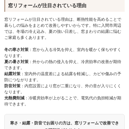
窓リフォームが注目されている理由
窓リフォームが注目されている理由は、断熱性能を高めることで
暮らしの悩みをまとめて改善しやすいからです。特に入間市周辺
では、冬場の冷え込み、夏の強い日差し、窓まわりの結露に悩む
ご家庭も多くあります。
冬の寒さ対策
：窓から入る冷気を抑え、室内を暖かく保ちやすく
なります。
夏の暑さ対策
：外からの熱の侵入を抑え、冷房効率の改善が期待
できます。
結露対策
：室内外の温度差による結露を軽減し、カビや傷みの予
防につながります。
防音対策
：内窓設置により窓が二重になり、外の音が入りにくく
なります。
光熱費削減
：冷暖房効率が上がることで、電気代の負担軽減が期
待できます。
寒さ・結露・防音でお困りの方は、窓リフォームで改善でき