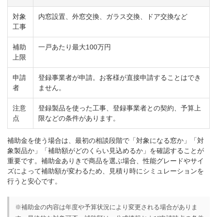
対象
内窓設置、外窓交換、ガラス交換、ドア交換など
工事
補助
一戸あたり最大100万円
上限
申請
登録事業者が申請。お客様が直接申請することはでき
者
ません。
注意
登録製品を使った工事、登録事業者との契約、予算上
点
限などの条件があります。
補助金を使う場合は、最初の相談段階で「対象になる窓か」「対
象製品か」「補助額がどのくらい見込めるか」を確認することが
重要です。補助金ありきで商品を選ぶ場合、性能グレードやサイ
ズによって補助額が変わるため、見積り時にシミュレーションを
行うと安心です。
※補助金の内容は年度や予算状況により変更される場合がありま