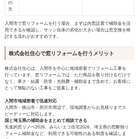
の
方
入間市で窓リフォームを行う場合、まずは内窓設置で補助金を活
用できるか確認し、サッシ自体の劣化が大きい場合は窓交換を検
討する流れがおすすめです。
株式会社住心で窓リフォームを行うメリット
株式会社住心は、入間市を中心に地域密着でリフォーム工事を
行っています。窓リフォームでは、ただ商品を取り付けるだけで
なく、寒さ・結露・防音・光熱費・補助金まで含めて、お客様に
とって無駄のない工事をご提案します。
入間市地域密着で迅速対応
入間市・狭山市・所沢市周辺で、現地調査からお見積りまでス
ピーディーに対応します。
国と埼玉県の補助金をまとめて相談できる
先進的窓リノベ2026、みらいエコ住宅2026、埼玉県の窓断熱リ
フォーム補助金など、利用できる可能性のある制度を確認しま