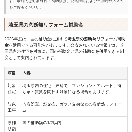
す。最終的な対象可否・補助額は、公式情報および申請時点の条件
をご確認ください。
埼玉県の窓断熱リフォーム補助金
2026年度は、国の補助金に加えて
埼玉県の窓断熱リフォーム補助
金
を活用できる可能性があります。公表されている情報では、埼
玉県内の住宅を対象に、国の補助金と県の補助金を併用できる制
度として案内されています。
項目
内容
対象
埼玉県内の住宅。戸建て・マンション・アパート、持
住宅
ち家・賃貸を問わず対象になる場合があります。
対象
内窓設置、窓交換、ガラス交換などの窓断熱リフォー
工事
ム
県補
国の補助額の1/2以内
助額