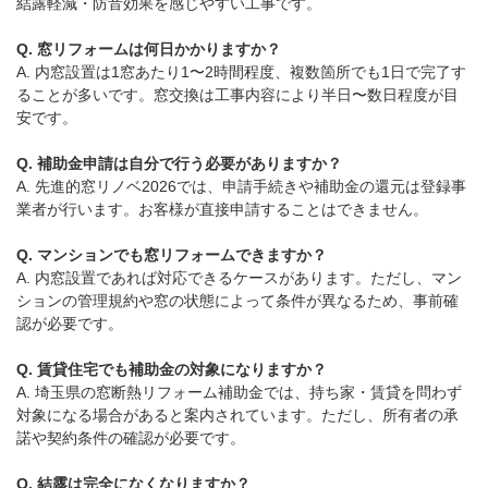
結露軽減・防音効果を感じやすい工事です。
Q. 窓リフォームは何日かかりますか？
A. 内窓設置は1窓あたり1〜2時間程度、複数箇所でも1日で完了す
ることが多いです。窓交換は工事内容により半日〜数日程度が目
安です。
Q. 補助金申請は自分で行う必要がありますか？
A. 先進的窓リノベ2026では、申請手続きや補助金の還元は登録事
業者が行います。お客様が直接申請することはできません。
Q. マンションでも窓リフォームできますか？
A. 内窓設置であれば対応できるケースがあります。ただし、マン
ションの管理規約や窓の状態によって条件が異なるため、事前確
認が必要です。
Q. 賃貸住宅でも補助金の対象になりますか？
A. 埼玉県の窓断熱リフォーム補助金では、持ち家・賃貸を問わず
対象になる場合があると案内されています。ただし、所有者の承
諾や契約条件の確認が必要です。
Q. 結露は完全になくなりますか？