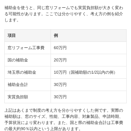
補助金を使うと、同じ窓リフォームでも実質負担額が大きく変わ
る可能性があります。ここでは分かりやすく、考え方の例を紹介
します。
項目
例
窓リフォーム工事費
60万円
国の補助金
20万円
埼玉県の補助金
10万円（国補助額の1/2以内の例）
補助金合計
30万円
実質負担額
30万円
上記はあくまで制度の考え方を分かりやすくした例です。実際の
補助額は、窓のサイズ、性能、工事内容、対象製品、申請時期、
予算状況により変わります。また、国と県の補助金合計は工事費
の最大約90％以内という上限があります。