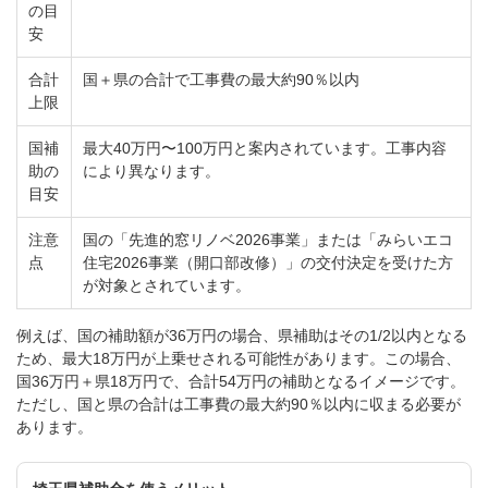
の目
安
合計
国＋県の合計で工事費の最大約90％以内
上限
国補
最大40万円〜100万円と案内されています。工事内容
助の
により異なります。
目安
注意
国の「先進的窓リノベ2026事業」または「みらいエコ
点
住宅2026事業（開口部改修）」の交付決定を受けた方
が対象とされています。
例えば、国の補助額が36万円の場合、県補助はその1/2以内となる
ため、最大18万円が上乗せされる可能性があります。この場合、
国36万円＋県18万円で、合計54万円の補助となるイメージです。
ただし、国と県の合計は工事費の最大約90％以内に収まる必要が
あります。