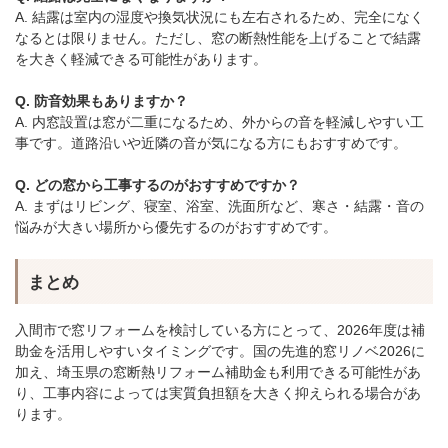
A. 結露は室内の湿度や換気状況にも左右されるため、完全になく
なるとは限りません。ただし、窓の断熱性能を上げることで結露
を大きく軽減できる可能性があります。
Q. 防音効果もありますか？
A. 内窓設置は窓が二重になるため、外からの音を軽減しやすい工
事です。道路沿いや近隣の音が気になる方にもおすすめです。
Q. どの窓から工事するのがおすすめですか？
A. まずはリビング、寝室、浴室、洗面所など、寒さ・結露・音の
悩みが大きい場所から優先するのがおすすめです。
まとめ
入間市で窓リフォームを検討している方にとって、2026年度は補
助金を活用しやすいタイミングです。国の先進的窓リノベ2026に
加え、埼玉県の窓断熱リフォーム補助金も利用できる可能性があ
り、工事内容によっては実質負担額を大きく抑えられる場合があ
ります。