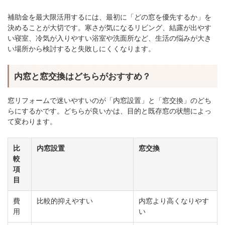
補助金を最大限活用するには、最初に「どの窓を優先するか」を
決めることが大切です。寒さが気になるリビング、結露が出やす
い寝室、冷気が入りやすい浴室や洗面所など、生活の悩みが大き
い場所から検討すると失敗しにくくなります。
内窓と窓交換はどちらがおすすめ？
窓リフォームで迷いやすいのが「内窓設置」と「窓交換」のどち
らにするかです。どちらが良いかは、目的と既存窓の状態によっ
て変わります。
比
内窓設置
窓交換
較
項
目
費
比較的抑えやすい
内窓より高くなりやす
用
い