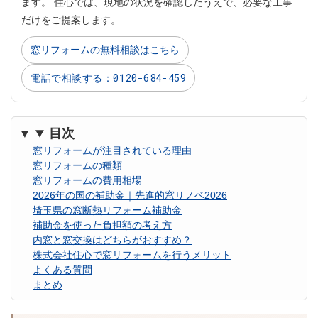
ます。 住心では、現地の状況を確認したうえで、必要な工事
だけをご提案します。
窓リフォームの無料相談はこちら
電話で相談する：0120-684-459
目次
窓リフォームが注目されている理由
窓リフォームの種類
窓リフォームの費用相場
2026年の国の補助金｜先進的窓リノベ2026
埼玉県の窓断熱リフォーム補助金
補助金を使った負担額の考え方
内窓と窓交換はどちらがおすすめ？
株式会社住心で窓リフォームを行うメリット
よくある質問
まとめ