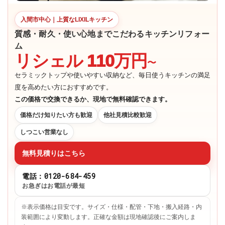
入間市中心｜上質なLIXILキッチン
質感・耐久・使い心地までこだわるキッチンリフォー
ム
リシェル 110万円
〜
セラミックトップや使いやすい収納など、毎日使うキッチンの満足
度を高めたい方におすすめです。
この価格で交換できるか、現地で無料確認できます。
価格だけ知りたい方も歓迎
他社見積比較歓迎
しつこい営業なし
無料見積りはこちら
電話：0120-684-459
お急ぎはお電話が最短
※表示価格は目安です。サイズ・仕様・配管・下地・搬入経路・内
装範囲により変動します。正確な金額は現地確認後にご案内しま