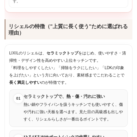
す。
リシェルの特徴（"上質に長く使う"ために選ばれる
理由）
LIXILのリシェルは、
セラミックトップ
をはじめ、使いやすさ・清
掃性・デザイン性を高めやすい上位キッチンです。
「料理をしやすくしたい」「掃除をラクにしたい」「LDKの印象
を上げたい」という方に向いており、素材感までこだわることで
長く満足しやすい
のが特徴です。
セラミックトップで、熱・傷・汚れに強い
01
熱い鍋やフライパンを扱うキッチンでも使いやすく、傷
や汚れに強い天板を選べます。見た目の高級感も出しや
すく、リシェルらしさが一番出るポイントです。