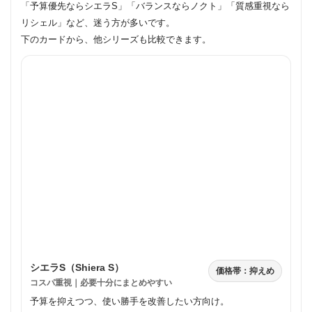
「予算優先ならシエラS」「バランスならノクト」「質感重視なら
リシェル」など、迷う方が多いです。
下のカードから、他シリーズも比較できます。
シエラS（Shiera S）
価格帯：抑えめ
コスパ重視｜必要十分にまとめやすい
予算を抑えつつ、使い勝手を改善したい方向け。