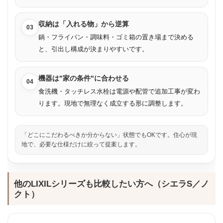
収納は「入れる物」から逆算
03
鍋・フライパン・調味料・ゴミ箱の置き場まで決める
と、引出し構成が決まりやすいです。
機器は"家の条件"に合わせる
04
食洗機・タッチレス水栓は電源や配管で追加工事が変わ
ります。現地で無理なく成立する形に調整します。
「どこにこだわるべきか分からない」状態でもOKです。住心が現
地で、必要な仕様だけに絞って提案します。
他のLIXILシリーズも比較したい方へ（シエラS／ノ
クト）