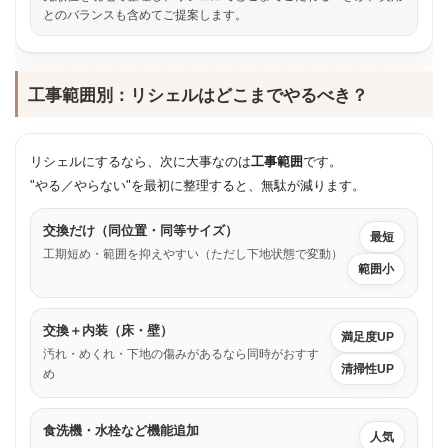
とのバランスも含めてご提案します。
工事範囲別：リシェルはどこまでやるべき？
リシェルにするなら、次に大事なのは
工事範囲
です。
"やる／やらない"を最初に整理すると、無駄が減ります。
交換だけ（同位置・同等サイズ）
最短
工期短め・範囲を抑えやすい（ただし下地状態で変動）
範囲小
交換＋内装（床・壁）
満足度UP
汚れ・めくれ・下地の傷みがあるなら同時がおすす
清掃性UP
め
食洗機・水栓など機能追加
人気