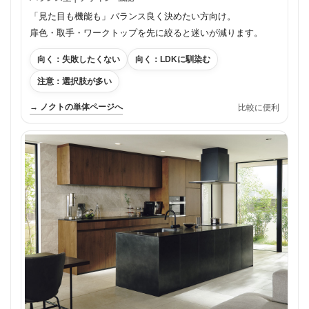
「見た目も機能も」バランス良く決めたい方向け。
扉色・取手・ワークトップを先に絞ると迷いが減ります。
向く：失敗したくない
向く：LDKに馴染む
注意：選択肢が多い
→ ノクトの単体ページへ
比較に便利