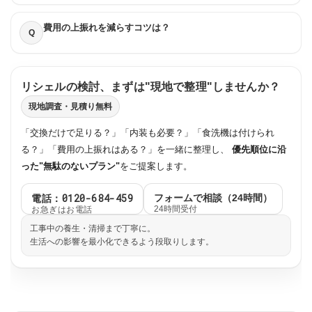
費用の上振れを減らすコツは？
Q
リシェルの検討、まずは"現地で整理"しませんか？
現地調査・見積り無料
「交換だけで足りる？」「内装も必要？」「食洗機は付けられ
る？」「費用の上振れはある？」を一緒に整理し、
優先順位に沿
った"無駄のないプラン"
をご提案します。
電話：0120-684-459
フォームで相談（24時間）
お急ぎはお電話
24時間受付
工事中の養生・清掃まで丁寧に。
生活への影響を最小化できるよう段取りします。