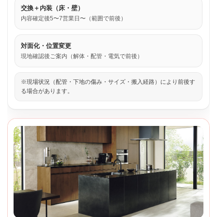
交換＋内装（床・壁）
内容確定後5〜7営業日〜（範囲で前後）
対面化・位置変更
現地確認後ご案内（解体・配管・電気で前後）
※現場状況（配管・下地の傷み・サイズ・搬入経路）により前後す
る場合があります。