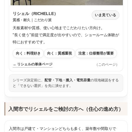
リシェル（RICHELLE）
いま見ている
質感・耐久｜こだわり派
天板素材や質感、使い心地までこだわりたい方向け。
"長く使う"前提で満足度が出やすいので、ショールーム体験が
特におすすめです。
向く：料理好き
向く：質感重視
注意：仕様整理が重要
→ リシェルの単体ページ
（このページ）
シリーズ決定前に、
配管・下地・搬入・電気容量
の現地確認をする
と「できない選択」を先に潰せます。
入間市でリシェルをご検討の方へ（住心の進め方）
入間市は戸建て・マンションどちらも多く、築年数や間取りで