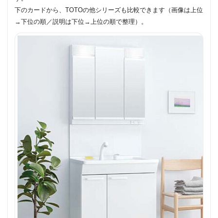
下のカードから、TOTOの他シリーズも比較できます（画像は上位
→下位の順／説明は下位→上位の順で整理）。