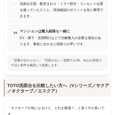
洗面台正面・配管まわり・ミラー部分・コンセント位置
を撮っていただくと、現地確認のポイントを先に整理で
きます。
マンションは搬入経路も一緒に
04
EV・廊下・玄関間口などで分解搬入が必要な場合があ
ります。事前に分かると段取りが早いです。
「型番が分からない」「写真がない」状態でもOK。住心が現地で
寸法と条件を確認して提案します。
TOTO洗面台を比較したい方へ（Vシリーズ／サクア
／オクターブ／エスクア）
「オクターブが気になるけど、どれが最適？」と迷う方が多いで
す。