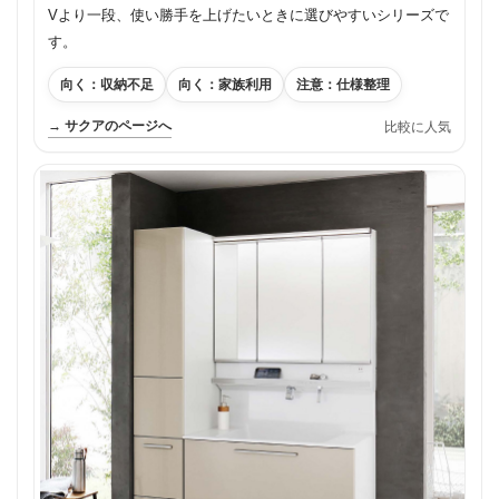
Vより一段、使い勝手を上げたいときに選びやすいシリーズで
す。
向く：収納不足
向く：家族利用
注意：仕様整理
→ サクアのページへ
比較に人気