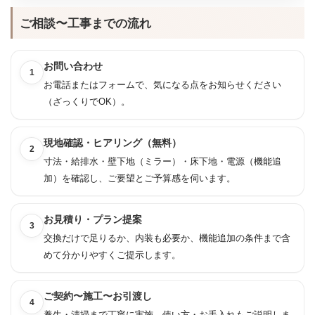
ご相談〜工事までの流れ
お問い合わせ
1
お電話またはフォームで、気になる点をお知らせください
（ざっくりでOK）。
現地確認・ヒアリング（無料）
2
寸法・給排水・壁下地（ミラー）・床下地・電源（機能追
加）を確認し、ご要望とご予算感を伺います。
お見積り・プラン提案
3
交換だけで足りるか、内装も必要か、機能追加の条件まで含
めて分かりやすくご提示します。
ご契約〜施工〜お引渡し
4
養生・清掃まで丁寧に実施。使い方・お手入れもご説明しま