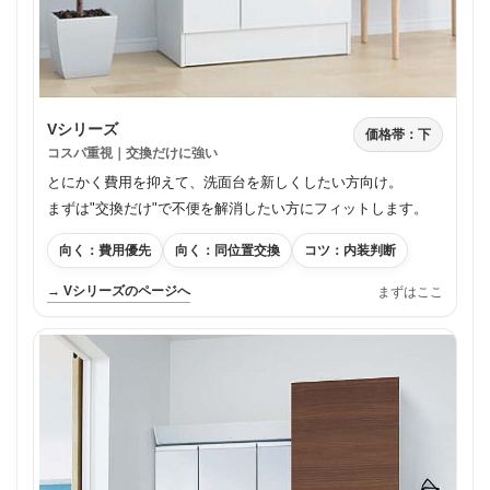
Vシリーズ
価格帯：下
コスパ重視｜交換だけに強い
とにかく費用を抑えて、洗面台を新しくしたい方向け。
まずは"交換だけ"で不便を解消したい方にフィットします。
向く：費用優先
向く：同位置交換
コツ：内装判断
→ Vシリーズのページへ
まずはここ