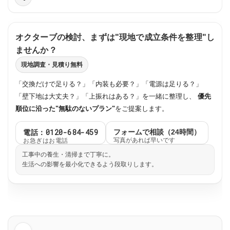
オクターブの検討、まずは"現地で成立条件を整理"し
ませんか？
現地調査・見積り無料
「交換だけで足りる？」「内装も必要？」「電源は足りる？」
「壁下地は大丈夫？」「上振れはある？」を一緒に整理し、
優先
順位に沿った"無駄のないプラン"
をご提案します。
電話：0120-684-459
フォームで相談（24時間）
お急ぎはお電話
写真があれば早いです
工事中の養生・清掃まで丁寧に。
生活への影響を最小化できるよう段取りします。