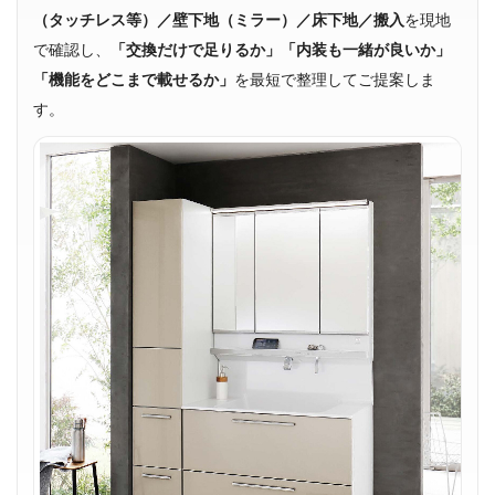
（タッチレス等）／壁下地（ミラー）／床下地／搬入
を現地
で確認し、
「交換だけで足りるか」「内装も一緒が良いか」
「機能をどこまで載せるか」
を最短で整理してご提案しま
す。