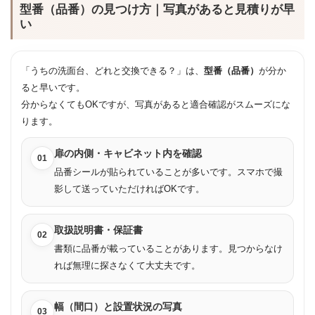
型番（品番）の見つけ方｜写真があると見積りが早
い
「うちの洗面台、どれと交換できる？」は、
型番（品番）
が分か
ると早いです。
分からなくてもOKですが、写真があると適合確認がスムーズにな
ります。
扉の内側・キャビネット内を確認
01
品番シールが貼られていることが多いです。スマホで撮
影して送っていただければOKです。
取扱説明書・保証書
02
書類に品番が載っていることがあります。見つからなけ
れば無理に探さなくて大丈夫です。
幅（間口）と設置状況の写真
03