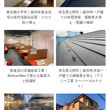
東京都小平市｜築30年集合住
埼玉県入間市｜築30年一戸建
宅の造作洗面台設置・クロス
ての外壁塗装・屋根葺き替
貼り換え
え・雨漏り修繕
飲食店の店舗改装工事｜
埼玉県入間市｜築30年木造一
Before/Afterで変わる集客力
戸建ての屋根葺き替え（アイ
と快適性
ジー工業 スーパーガルテク
ト）