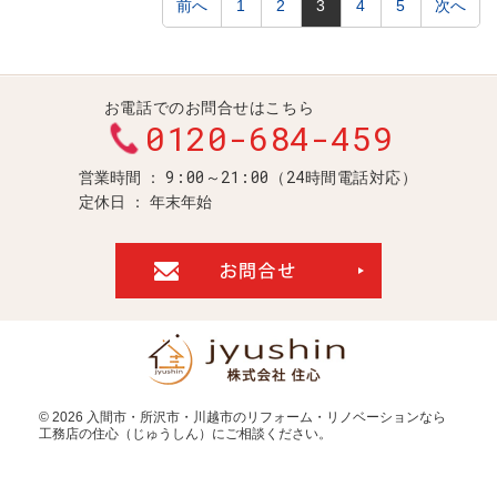
前へ
1
2
3
4
5
次へ
お電話でのお問合せはこちら
0120-684-459
9:00～21:00（24時間電話対応）
営業時間
定休日
年末年始
お問合せ・ご
© 2026
入間市・所沢市・川越市のリフォーム・リノベーションなら
工務店の住心（じゅうしん）
にご相談ください。