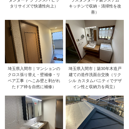
タリサイズで快適性向上）
キッチンで収納・清掃性を改
善）
埼玉県入間市｜マンションの
埼玉県入間市｜築30年木造戸
クロス張り替え・壁補修・リ
建ての造作洗面台交換（リク
ペア工事（へこみ壁と剥がれ
シル カスタムバニティでデザ
たドア枠を自然に補修）
イン性と収納力を両立）