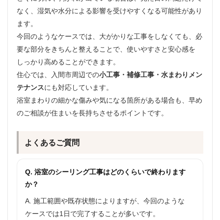
なく、湿気や水分による影響を受けやすくなる可能性があり
ます。
今回のようなケースでは、大がかりな工事をしなくても、必
要な部分をきちんと整えることで、使いやすさと安心感を
しっかり高めることができます。
住心では、入間市周辺での
小工事・補修工事・水まわりメン
テナンス
にも対応しています。
浴室まわりの細かな傷みや気になる箇所がある場合も、早め
のご相談が住まいを長持ちさせるポイントです。
よくあるご質問
Q. 浴室のシーリング工事はどのくらいで終わります
か？
A. 施工範囲や既存状態によりますが、今回のような
ケースでは1日で完了することが多いです。