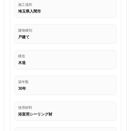
施工場所
埼玉県入間市
建物種別
戸建て
構造
木造
築年数
30年
使用材料
浴室用シーリング材