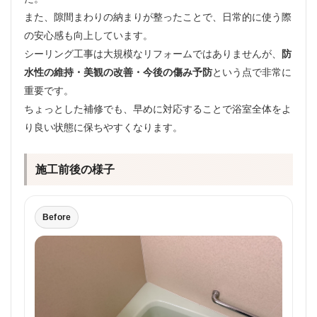
また、隙間まわりの納まりが整ったことで、日常的に使う際
の安心感も向上しています。
シーリング工事は大規模なリフォームではありませんが、
防
水性の維持・美観の改善・今後の傷み予防
という点で非常に
重要です。
ちょっとした補修でも、早めに対応することで浴室全体をよ
り良い状態に保ちやすくなります。
施工前後の様子
Before