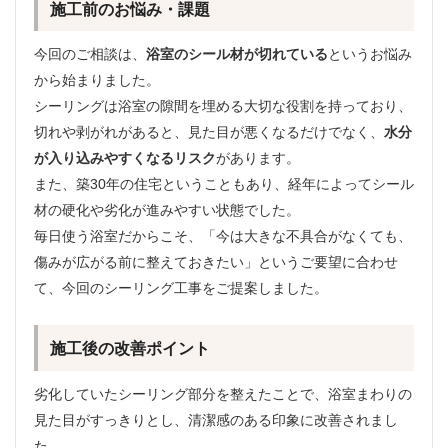
施工前のお悩み・課題
今回のご相談は、
浴室のシール材が切れている
というお悩み
から始まりました。
シーリングは浴室の隙間を埋める大切な役割を持っており、
切れや剥がれがあると、見た目が悪くなるだけでなく、
水分
が入り込みやすくなるリスク
があります。
また、築30年の住宅ということもあり、経年によってシール
材の硬化や劣化が進みやすい状態でした。
毎日使う浴室だからこそ、「今は大きな不具合がなくても、
傷みが広がる前に整えておきたい」というご要望に合わせ
て、今回のシーリング工事をご提案しました。
施工後の改善ポイント
劣化していたシーリング部分を整えたことで、浴室まわりの
見た目がすっきりとし、清潔感のある印象に改善されまし
た。