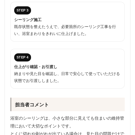
STEP 3
シーリング施工
既存状態を整えたうえで、必要箇所のシーリング工事を行
い、浴室まわりをきれいに仕上げました。
STEP 4
仕上がり確認・お引渡し
納まりや見た目を確認し、日常で安心して使っていただける
状態でお引渡ししました。
担当者コメント
浴室のシーリングは、小さな部分に見えても住まいの維持管
理において大切なポイントです。
とくに切れや剥がれが出ている場合は、見た目の問題だけで