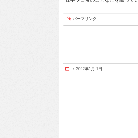
パーマリンク
entry116
2022年1月 1日
Home