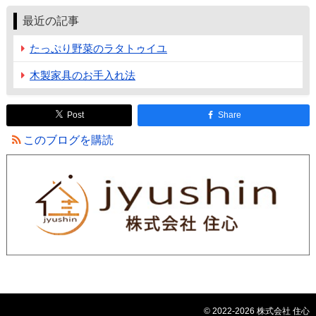
最近の記事
たっぷり野菜のラタトゥイユ
木製家具のお手入れ法
Post
Share
このブログを購読
© 2022-2026 株式会社 住心