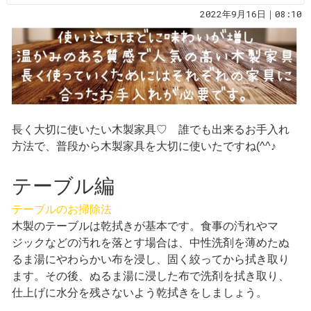
2022年9月16日｜08:10
長く大切に使いたい木製家具♡ 誰でも出来るお手入れ
方法で、普段から木製家具を大切に使いたですね(^^♪
テーブル編
テーブルのお掃除法
木製のテーブルは乾拭きが基本です。食事の汚れやマ
ジックなどの汚れを落とす場合は、中性洗剤を薄めたぬ
るま湯にやわらかい布を浸し、固く絞ってから拭き取り
ます。その後、ぬるま湯に浸した布で洗剤を拭き取り、
仕上げに水分を残さないよう乾拭きをしましょう。