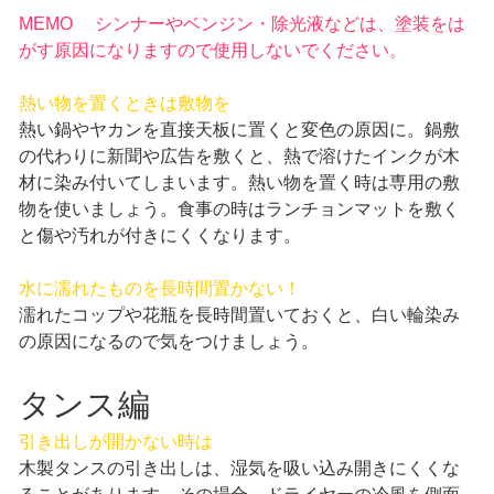
MEMO シンナーやベンジン・除光液などは、塗装をは
がす原因になりますので使用しないでください。
熱い物を置くときは敷物を
熱い鍋やヤカンを直接天板に置くと変色の原因に。鍋敷
の代わりに新聞や広告を敷くと、熱で溶けたインクが木
材に染み付いてしまいます。熱い物を置く時は専用の敷
物を使いましょう。食事の時はランチョンマットを敷く
と傷や汚れが付きにくくなります。
水に濡れたものを長時間置かない！
濡れたコップや花瓶を長時間置いておくと、白い輪染み
の原因になるので気をつけましょう。
タンス編
引き出しが開かない時は
木製タンスの引き出しは、湿気を吸い込み開きにくくな