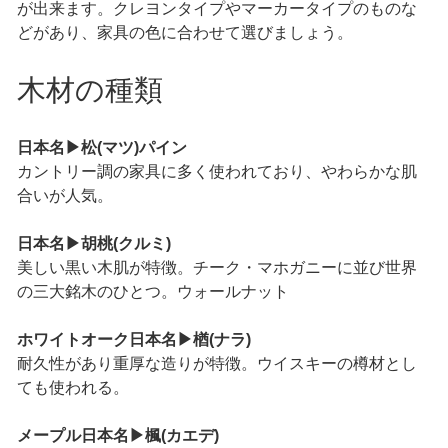
が出来ます。クレヨンタイプやマーカータイプのものな
どがあり、家具の色に合わせて選びましょう。
木材の種類
日本名▶︎松(マツ)パイン
カントリー調の家具に多く使われており、やわらかな肌
合いが人気。
日本名▶︎胡桃(クルミ)
美しい黒い木肌が特徴。チーク・マホガニーに並び世界
の三大銘木のひとつ。ウォールナット
ホワイトオーク日本名▶︎楢(ナラ)
耐久性があり重厚な造りが特徴。ウイスキーの樽材とし
ても使われる。
メープル日本名▶︎楓(カエデ)